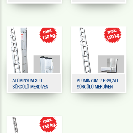
ALÜMİNYÜM 3LÜ
ALÜMİNYUM 2 PRAÇALI
SÜRGÜLÜ MERDİVEN
SÜRGÜLÜ MERDİVEN