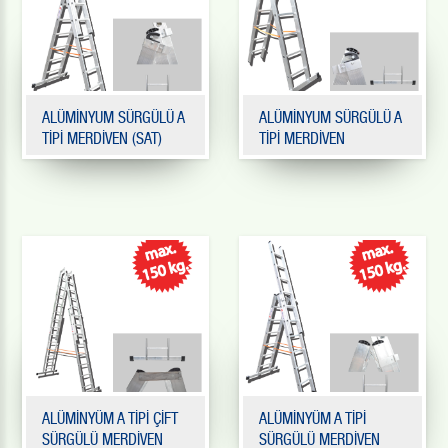
ALÜMİNYUM SÜRGÜLÜ A
ALÜMİNYUM SÜRGÜLÜ A
TİPİ MERDİVEN (SAT)
TİPİ MERDİVEN
ALÜMİNYÜM A TİPİ ÇİFT
ALÜMİNYÜM A TİPİ
SÜRGÜLÜ MERDİVEN
SÜRGÜLÜ MERDİVEN