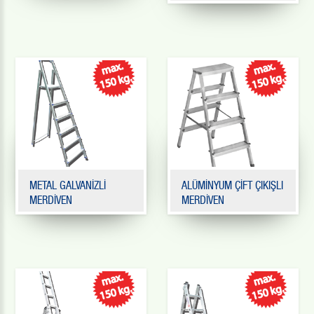
METAL GALVANİZLİ
ALÜMİNYUM ÇİFT ÇIKIŞLI
MERDİVEN
MERDİVEN